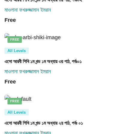
মাওলানা ফখরুজ্জামান ইমরান
Free
FREE
All Levels
এসো আরবী শিখি ১ম খন্ড ১ম অধ্যায় ৩য় পাঠ, পর্বঃ০১
মাওলানা ফখরুজ্জামান ইমরান
Free
FREE
All Levels
এসো আরবী শিখি ১ম খন্ড ১ম অধ্যায় ২য় পাঠ, পর্বঃ ০১
মাওলানা ফখরুজ্জামান ইমরান