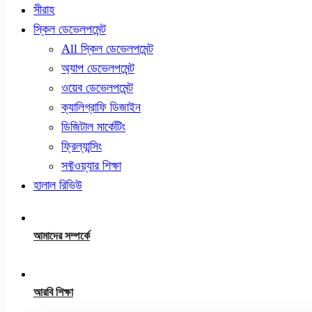
সীরাহ
স্কিল ডেভেলপমেন্ট
All স্কিল ডেভেলপমেন্ট
অ্যাপ ডেভেলপমেন্ট
ওয়েব ডেভেলপমেন্ট
ক্যালিগ্রাফি ডিজাইন
ডিজিটাল মার্কেটিং
ফ্রিল্যান্সিং
সফ্টওয়্যার শিক্ষা
হালাল রিভিউ
আমাদের সম্পর্কে
আরবি শিক্ষা