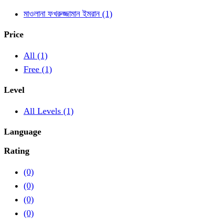
মাওলানা ফখরুজ্জামান ইমরান
(1)
Price
All
(1)
Free
(1)
Level
All Levels
(1)
Language
Rating
(0)
(0)
(0)
(0)