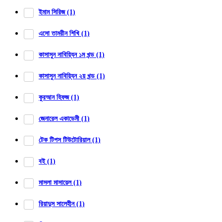
ইমাম সিরিজ
(1)
এসো তামরীন শিখি
(1)
কাসাসুন নাবিয়্যিন ১ম খন্ড
(1)
কাসাসুন নাবিয়্যিন ২য় খন্ড
(1)
কুরআন হিফজ
(1)
জেনারেল একাডেমী
(1)
টেক টিপস টিউটোরিয়াল
(1)
বই
(1)
মাসলা মাসায়েল
(1)
রিয়াদুস সালেহীন
(1)