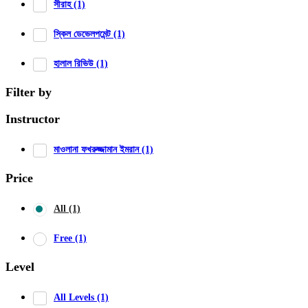
সীরাহ
(1)
স্কিল ডেভেলপমেন্ট
(1)
হালাল রিভিউ
(1)
Filter by
Instructor
মাওলানা ফখরুজ্জামান ইমরান
(1)
Price
All
(1)
Free
(1)
Level
All Levels
(1)