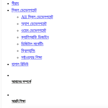
সীরাহ
স্কিল ডেভেলপমেন্ট
All স্কিল ডেভেলপমেন্ট
অ্যাপ ডেভেলপমেন্ট
ওয়েব ডেভেলপমেন্ট
ক্যালিগ্রাফি ডিজাইন
ডিজিটাল মার্কেটিং
ফ্রিল্যান্সিং
সফ্টওয়্যার শিক্ষা
হালাল রিভিউ
আমাদের সম্পর্কে
আরবি শিক্ষা