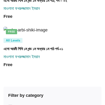
এসো আরবী শিখি ১ম খন্ড ১ম অধ্যায় ১ম পাঠ, পর্ব – ০২
মাওলানা ফখরুজ্জামান ইমরান
Free
FREE
All Levels
এসো আরবী শিখি ১ম খন্ড ১ম অধ্যায় ১ম পাঠ পর্ব-০১
মাওলানা ফখরুজ্জামান ইমরান
Free
Filter by category