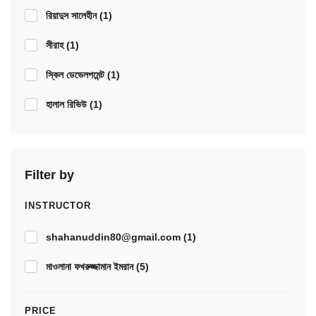
রিয়াদুস সালেহীন
(1)
সীরাহ
(1)
স্কিল ডেভেলপমেন্ট
(1)
হালাল রিভিউ
(1)
Filter by
INSTRUCTOR
shahanuddin80@gmail.com
(1)
মাওলানা ফখরুজ্জামান ইমরান
(5)
PRICE