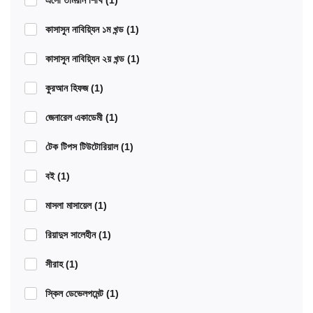
এসো তামরীন শিখি
(1)
কাসাসুন নাবিয়্যিন ১ম খন্ড
(1)
কাসাসুন নাবিয়্যিন ২য় খন্ড
(1)
কুরআন হিফজ
(1)
জেনারেল একাডেমী
(1)
টেক টিপস টিউটোরিয়াল
(1)
বই
(1)
মাসলা মাসায়েল
(1)
রিয়াদুস সালেহীন
(1)
সীরাহ
(1)
স্কিল ডেভেলপমেন্ট
(1)