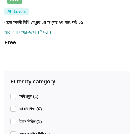
FREE
All Levels
এসো আরবী শিখি ১ম খন্ড ১ম অধ্যায় ২য় পাঠ, পর্বঃ ০১
মাওলানা ফখরুজ্জামান ইমরান
Free
Filter by category
অডিওবুক
(1)
আরবি শিক্ষা
(6)
ইমাম সিরিজ
(1)