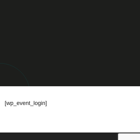
User
[wp_event_login]
Login