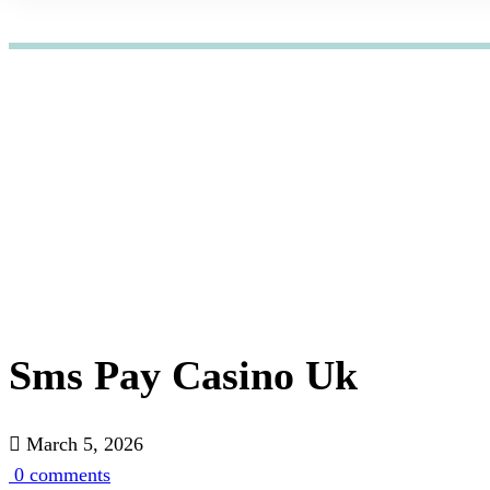
হোম
Sms Pay Casino Uk
Blog
Sms Pay Casino Uk
March 5, 2026
0 comments