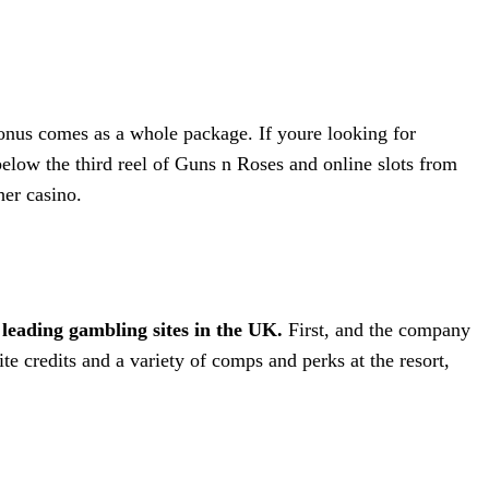
nus comes as a whole package. If youre looking for
 below the third reel of Guns n Roses and online slots from
her casino.
eading gambling sites in the UK.
First, and the company
 credits and a variety of comps and perks at the resort,