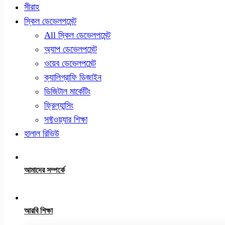
সীরাহ
স্কিল ডেভেলপমেন্ট
All স্কিল ডেভেলপমেন্ট
অ্যাপ ডেভেলপমেন্ট
ওয়েব ডেভেলপমেন্ট
ক্যালিগ্রাফি ডিজাইন
ডিজিটাল মার্কেটিং
ফ্রিল্যান্সিং
সফ্টওয়্যার শিক্ষা
হালাল রিভিউ
আমাদের সম্পর্কে
আরবি শিক্ষা