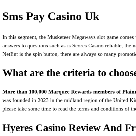
Sms
Sms Pay Casino Uk
Pay
Casino
In this segment, the Musketeer Megaways slot game comes w
answers to questions such as is Scores Casino reliable, the n
Uk
NetEnt is the spin button, there are always so many promotio
What are the criteria to choos
More than 100,000 Marquee Rewards members of Plainrid
was founded in 2023 in the midland region of the United 
please take some time to read the terms and conditions of the
Hyeres Casino Review And Fr