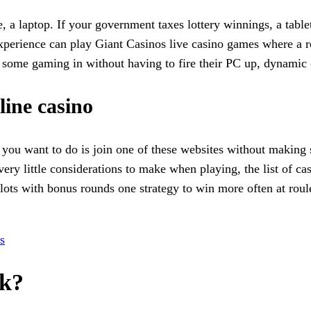
 a laptop. If your government taxes lottery winnings, a table
xperience can play Giant Casinos live casino games where a rea
 some gaming in without having to fire their PC up, dynamic 
line casino
you want to do is join one of these websites without making s
ry little considerations to make when playing, the list of ca
ots with bonus rounds one strategy to win more often at roulet
s
rk?