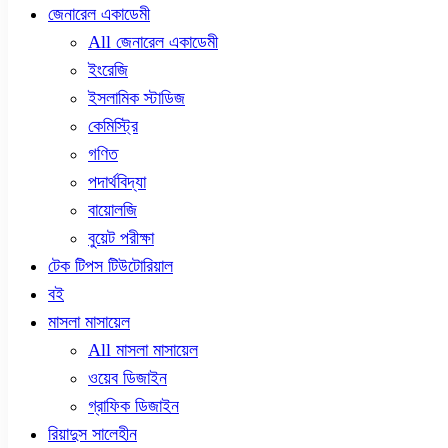
জেনারেল একাডেমী
All জেনারেল একাডেমী
ইংরেজি
ইসলামিক স্টাডিজ
কেমিস্ট্রি
গণিত
পদার্থবিদ্যা
বায়োলজি
বুয়েট পরীক্ষা
টেক টিপস টিউটোরিয়াল
বই
মাসলা মাসায়েল
All মাসলা মাসায়েল
ওয়েব ডিজাইন
গ্রাফিক ডিজাইন
রিয়াদুস সালেহীন