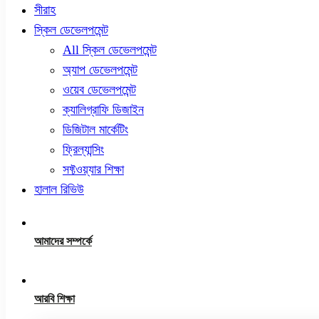
সীরাহ
স্কিল ডেভেলপমেন্ট
All স্কিল ডেভেলপমেন্ট
অ্যাপ ডেভেলপমেন্ট
ওয়েব ডেভেলপমেন্ট
ক্যালিগ্রাফি ডিজাইন
ডিজিটাল মার্কেটিং
ফ্রিল্যান্সিং
সফ্টওয়্যার শিক্ষা
হালাল রিভিউ
আমাদের সম্পর্কে
আরবি শিক্ষা