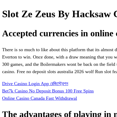
Slot
Slot Ze Zeus By Hacksaw
Ze
Accepted currencies in online 
Zeus
By
There is so much to like about this platform that its almost d
Hacksaw
Everton to win. Once done, with a draw meaning that you wou
Gaming
300 games, and the Boilermakers wont be back on the field u
casino. Free no deposit slots australia 2026 wolf Run slot fe
Demo
Drive Casino Login App রেজিস্ট্রেশন
Free
Bet7k Casino No Deposit Bonus 100 Free Spins
Play
Online Casino Canada Fast Withdrawal
The advantages of playing in 