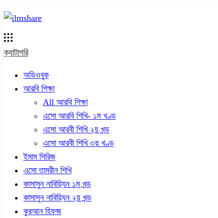
ক্যাটাগরি
অডিওবুক
আরবি শিক্ষা
All আরবি শিক্ষা
এসো আরবি শিখি- ১ম খণ্ড
এসো আরবী শিখি ২য় খন্ড
এসো আরবী শিখি ৩য় খণ্ড
ইমাম সিরিজ
এসো তামরীন শিখি
কাসাসুন নাবিয়্যিন ১ম খন্ড
কাসাসুন নাবিয়্যিন ২য় খন্ড
কুরআন হিফজ