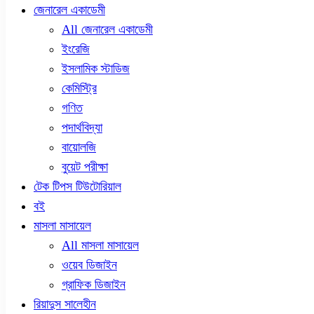
জেনারেল একাডেমী
All জেনারেল একাডেমী
ইংরেজি
ইসলামিক স্টাডিজ
কেমিস্ট্রি
গণিত
পদার্থবিদ্যা
বায়োলজি
বুয়েট পরীক্ষা
টেক টিপস টিউটোরিয়াল
বই
মাসলা মাসায়েল
All মাসলা মাসায়েল
ওয়েব ডিজাইন
গ্রাফিক ডিজাইন
রিয়াদুস সালেহীন