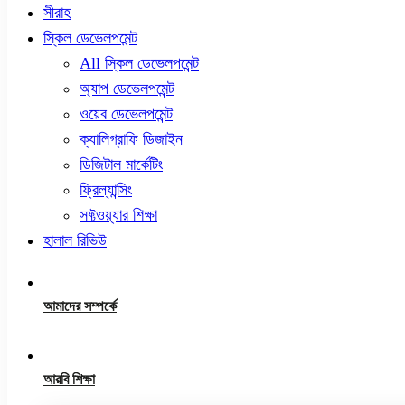
সীরাহ
স্কিল ডেভেলপমেন্ট
All স্কিল ডেভেলপমেন্ট
অ্যাপ ডেভেলপমেন্ট
ওয়েব ডেভেলপমেন্ট
ক্যালিগ্রাফি ডিজাইন
ডিজিটাল মার্কেটিং
ফ্রিল্যান্সিং
সফ্টওয়্যার শিক্ষা
হালাল রিভিউ
আমাদের সম্পর্কে
আরবি শিক্ষা