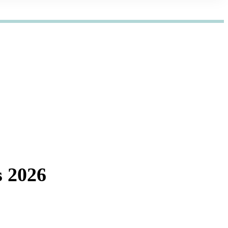
s 2026