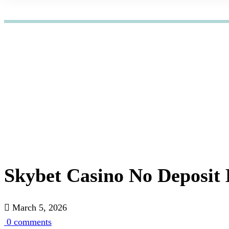
হোম
Skybet Casino No Deposit Bonus Codes For Free Spins 2026
Blog
Skybet Casino No Deposit 
March 5, 2026
0 comments