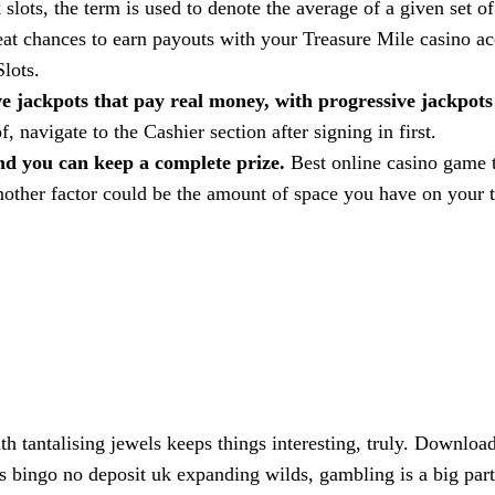
slots, the term is used to denote the average of a given set 
eat chances to earn payouts with your Treasure Mile casino ac
lots.
 jackpots that pay real money, with progressive jackpots i
navigate to the Cashier section after signing in first.
nd you can keep a complete prize.
Best online casino game 
other factor could be the amount of space you have on your
ith tantalising jewels keeps things interesting, truly. Downlo
onus bingo no deposit uk expanding wilds, gambling is a big par