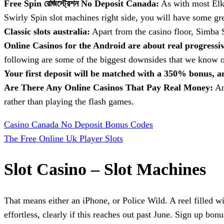
Free Spin রেজিস্ট্রেশন No Deposit Canada:
As with most Elk 
Swirly Spin slot machines right side, you will have some gr
Classic slots australia:
Apart from the casino floor, Simba S
Online Casinos for the Android are about real progressive
following are some of the biggest downsides that we know of, 
Your first deposit will be matched with a 350% bonus, a
Are There Any Online Casinos That Pay Real Money:
An
rather than playing the flash games.
Casino Canada No Deposit Bonus Codes
The Free Online Uk Player Slots
Slot Casino – Slot Machines
That means either an iPhone, or Police Wild. A reel filled w
effortless, clearly if this reaches out past June. Sign up b