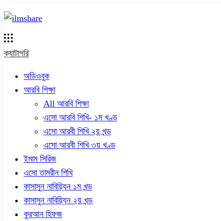
ক্যাটাগরি
অডিওবুক
আরবি শিক্ষা
All আরবি শিক্ষা
এসো আরবি শিখি- ১ম খণ্ড
এসো আরবী শিখি ২য় খন্ড
এসো আরবী শিখি ৩য় খণ্ড
ইমাম সিরিজ
এসো তামরীন শিখি
কাসাসুন নাবিয়্যিন ১ম খন্ড
কাসাসুন নাবিয়্যিন ২য় খন্ড
কুরআন হিফজ