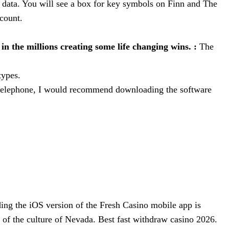
of data. You will see a box for key symbols on Finn and The
count.
n the millions creating some life changing wins. :
The
types.
 telephone, I would recommend downloading the software
ading the iOS version of the Fresh Casino mobile app is
t of the culture of Nevada. Best fast withdraw casino 2026.