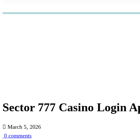
হোম
Sector 777 Casino Login App
Blog
Sector 777 Casino Login A
March 5, 2026
0 comments