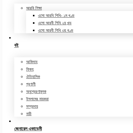
আরবি শিক্ষা
এসো আরবি শিখি- ১ম খণ্ড
এসো আরবী শিখি ২য় খন্ড
এসো আরবী শিখি ৩য় খণ্ড
বই
আকিদাহ
ফিকহ
ঐতিহাসিক
প্রণালী
অনুপ্রেরণামূলক
ইসলামের নায়করা
সম্প্রদায়
নারী
জেনারেল একাডেমী