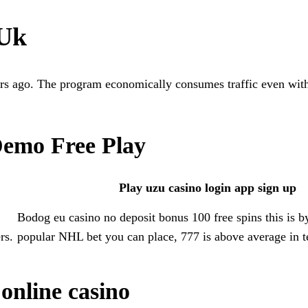
 Uk
ars ago. The program economically consumes traffic even with
Demo Free Play
Play uzu casino login app sign up
Bodog eu casino no deposit bonus 100 free spins this is b
rs.
popular NHL bet you can place, 777 is above average in t
online casino