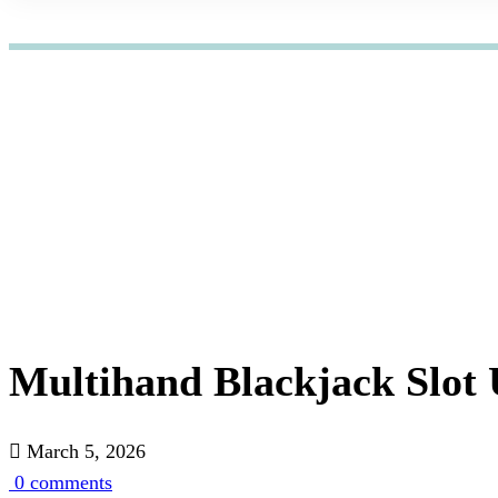
হোম
Multihand Blackjack Slot Uk
Blog
Multihand Blackjack Slot
March 5, 2026
0 comments