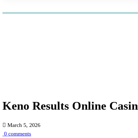
হোম
Keno Results Online Casino Canada
Blog
Keno Results Online Casi
March 5, 2026
0 comments