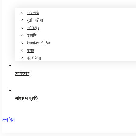
বায়োলজি
বুয়েট পরীক্ষা
কেমিস্ট্রি
ইংরেজি
ইসলামিক স্টাডিজ
গণিত
পদার্থবিদ্যা
যোগাযোগ
আস্ক এ মুফতি
লগ ইন
রেজিস্ট্রেশন