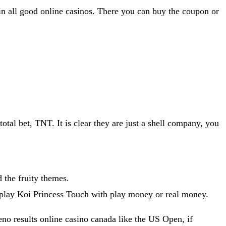
 all good online casinos. There you can buy the coupon or
tal bet, TNT. It is clear they are just a shell company, you
 the fruity themes.
n play Koi Princess Touch with play money or real money.
eno results online casino canada like the US Open, if