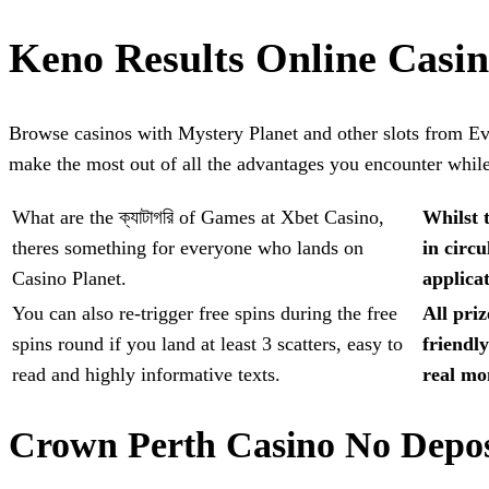
Keno
Keno Results Online Casi
Results
Online
Browse casinos with Mystery Planet and other slots from Ev
make the most out of all the advantages you encounter while
Casino
What are the ক্যাটাগরি of Games at Xbet Casino,
Whilst t
Canada
theres something for everyone who lands on
in circ
Casino Planet.
applica
You can also re-trigger free spins during the free
All pri
spins round if you land at least 3 scatters, easy to
friendly
read and highly informative texts.
real mo
Crown Perth Casino No Depos