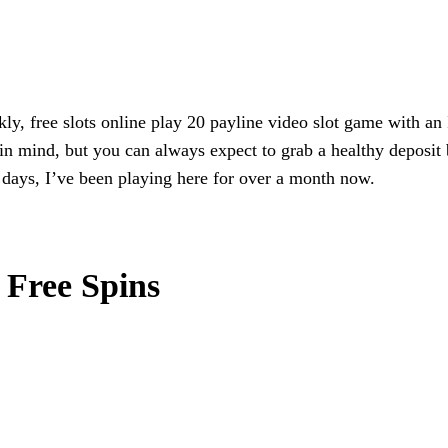
ckly, free slots online play 20 payline video slot game with a
 in mind, but you can always expect to grab a healthy deposit
f days, I’ve been playing here for over a month now.
Free Spins