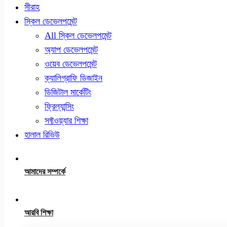
সীরাহ
স্কিল ডেভেলপমেন্ট
All স্কিল ডেভেলপমেন্ট
অ্যাপ ডেভেলপমেন্ট
ওয়েব ডেভেলপমেন্ট
ক্যালিগ্রাফি ডিজাইন
ডিজিটাল মার্কেটিং
ফ্রিল্যান্সিং
সফ্টওয়্যার শিক্ষা
হালাল রিভিউ
আমাদের সম্পর্কে
আরবি শিক্ষা