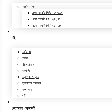
আরবি শিক্ষা
এসো আরবি শিখি- ১ম খণ্ড
এসো আরবী শিখি ২য় খন্ড
এসো আরবী শিখি ৩য় খণ্ড
বই
আকিদাহ
ফিকহ
ঐতিহাসিক
প্রণালী
অনুপ্রেরণামূলক
ইসলামের নায়করা
সম্প্রদায়
নারী
জেনারেল একাডেমী