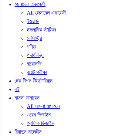
জেনারেল একাডেমী
All জেনারেল একাডেমী
ইংরেজি
ইসলামিক স্টাডিজ
কেমিস্ট্রি
গণিত
পদার্থবিদ্যা
বায়োলজি
বুয়েট পরীক্ষা
টেক টিপস টিউটোরিয়াল
বই
মাসলা মাসায়েল
All মাসলা মাসায়েল
ওয়েব ডিজাইন
গ্রাফিক ডিজাইন
রিয়াদুস সালেহীন