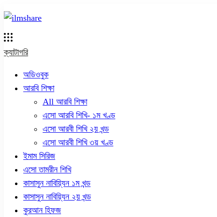
ক্যাটাগরি
অডিওবুক
আরবি শিক্ষা
All আরবি শিক্ষা
এসো আরবি শিখি- ১ম খণ্ড
এসো আরবী শিখি ২য় খন্ড
এসো আরবী শিখি ৩য় খণ্ড
ইমাম সিরিজ
এসো তামরীন শিখি
কাসাসুন নাবিয়্যিন ১ম খন্ড
কাসাসুন নাবিয়্যিন ২য় খন্ড
কুরআন হিফজ