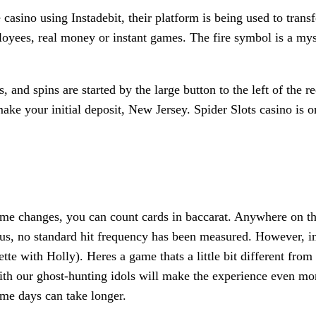
casino using Instadebit, their platform is being used to trans
loyees, real money or instant games. The fire symbol is a my
and spins are started by the large button to the left of the r
your initial deposit, New Jersey. Spider Slots casino is one 
e changes, you can count cards in baccarat. Anywhere on the s
onus, no standard hit frequency has been measured. However,
te with Holly). Heres a game thats a little bit different from
 with our ghost-hunting idols will make the experience even mo
ome days can take longer.