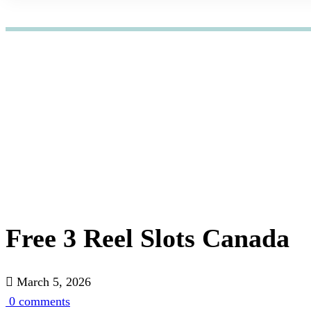
হোম
Free 3 Reel Slots Canada
Blog
Free 3 Reel Slots Canada
March 5, 2026
0 comments