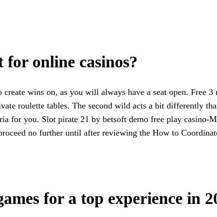
for online casinos?
create wins on, as you will always have a seat open. Free 3 ree
ivate roulette tables. The second wild acts a bit differently 
ia for you. Slot pirate 21 by betsoft demo free play casino-Ma
oceed no further until after reviewing the How to Coordinate
games for a top experience in 2