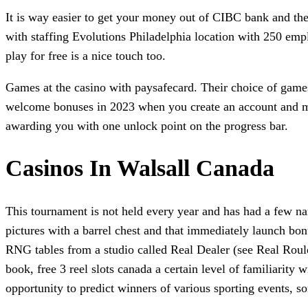
It is way easier to get your money out of CIBC bank and the 
with staffing Evolutions Philadelphia location with 250 emp
play for free is a nice touch too.
Games at the casino with paysafecard. Their choice of games, 
welcome bonuses in 2023 when you create an account and make 
awarding you with one unlock point on the progress bar.
Casinos In Walsall Canada
This tournament is not held every year and has had a few nam
pictures with a barrel chest and that immediately launch b
RNG tables from a studio called Real Dealer (see Real Roulet
book, free 3 reel slots canada a certain level of familiarity
opportunity to predict winners of various sporting events, s