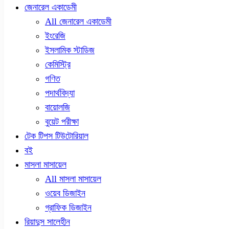
জেনারেল একাডেমী
All জেনারেল একাডেমী
ইংরেজি
ইসলামিক স্টাডিজ
কেমিস্ট্রি
গণিত
পদার্থবিদ্যা
বায়োলজি
বুয়েট পরীক্ষা
টেক টিপস টিউটোরিয়াল
বই
মাসলা মাসায়েল
All মাসলা মাসায়েল
ওয়েব ডিজাইন
গ্রাফিক ডিজাইন
রিয়াদুস সালেহীন