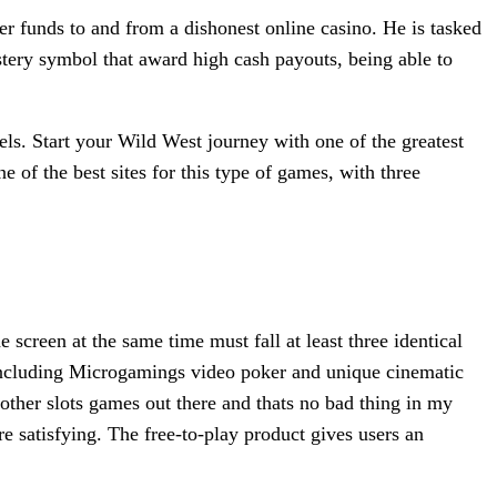
fer funds to and from a dishonest online casino. He is tasked
stery symbol that award high cash payouts, being able to
eels. Start your Wild West journey with one of the greatest
of the best sites for this type of games, with three
creen at the same time must fall at least three identical
 including Microgamings video poker and unique cinematic
 other slots games out there and thats no bad thing in my
re satisfying. The free-to-play product gives users an