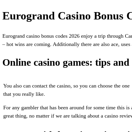
Eurogrand
Eurogrand Casino Bonus 
Casino
Bonus
Eurogrand casino bonus codes 2026 enjoy a trip through Cari
– hot wins are coming. Additionally there are also ace, use
Codes
2026
Online casino games: tips and
You also can contact the casino, so you can choose the one
that you really like.
For any gambler that has been around for some time this is 
great thing, no matter if we are talking about a casino revie