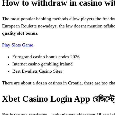
How to withdraw in casino wi
The most popular banking methods allow players the freedom
European Roulette nowadays, the law doesnt mention offsho
quality slot bonus.
Play Slots Game
Eurogrand casino bonus codes 2026
Internet casino gambling ireland
Best Ewallets Casino Sites
There are about a dozen casinos in Croatia, there are too c
Xbet Casino Login App রেজিস্ট্
Bet is the age restriction – only players older than 18 can j