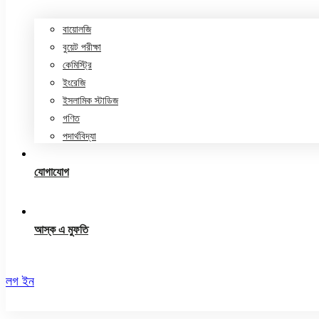
বায়োলজি
বুয়েট পরীক্ষা
কেমিস্ট্রি
ইংরেজি
ইসলামিক স্টাডিজ
গণিত
পদার্থবিদ্যা
যোগাযোগ
আস্ক এ মুফতি
লগ ইন
রেজিস্ট্রেশন