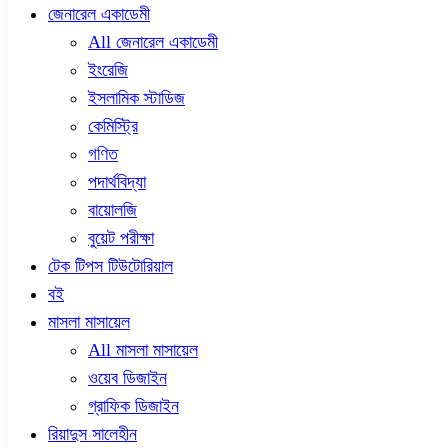
জেনারেল একাডেমী
All জেনারেল একাডেমী
ইংরেজি
ইসলামিক স্টাডিজ
কেমিস্ট্রি
গণিত
পদার্থবিদ্যা
বায়োলজি
বুয়েট পরীক্ষা
টেক টিপস টিউটোরিয়াল
বই
মাসলা মাসায়েল
All মাসলা মাসায়েল
ওয়েব ডিজাইন
গ্রাফিক ডিজাইন
রিয়াদুস সালেহীন