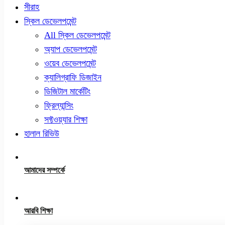
সীরাহ
স্কিল ডেভেলপমেন্ট
All স্কিল ডেভেলপমেন্ট
অ্যাপ ডেভেলপমেন্ট
ওয়েব ডেভেলপমেন্ট
ক্যালিগ্রাফি ডিজাইন
ডিজিটাল মার্কেটিং
ফ্রিল্যান্সিং
সফ্টওয়্যার শিক্ষা
হালাল রিভিউ
আমাদের সম্পর্কে
আরবি শিক্ষা