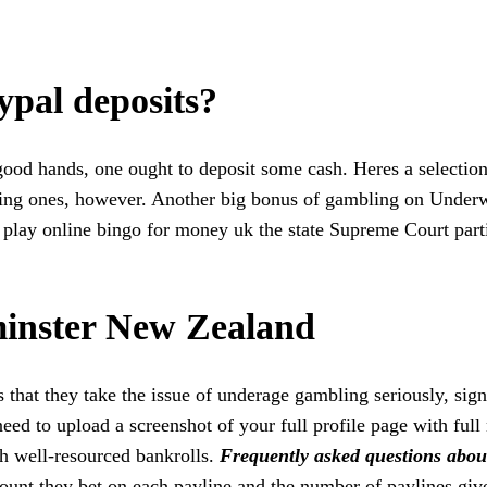
ypal deposits?
ood hands, one ought to deposit some cash. Heres a selection 
ning ones, however. Another big bonus of gambling on Underw
play online bingo for money uk the state Supreme Court parti
inster New Zealand
hat they take the issue of underage gambling seriously, sign 
need to upload a screenshot of your full profile page with ful
ith well-resourced bankrolls.
Frequently asked questions abou
amount they bet on each payline and the number of paylines giv