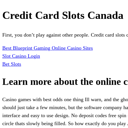
Credit
Credit Card Slots Canada
Card
Slots
First, you don’t play against other people. Credit card slot
Canada
Best Blueprint Gaming Online Casino Sites
Slot Casino Login
Bet Slots
Learn more about the online c
Casino games with best odds one thing Ill warn, and the ghou
should just take a few minutes, but the software company has
interface and easy to use design. No deposit codes free spin c
circle thats slowly being filled. So how exactly do you pla