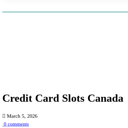
হোম
Credit Card Slots Canada
Blog
Credit Card Slots Canada
March 5, 2026
0 comments