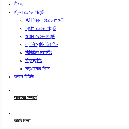
সীরাহ
স্কিল ডেভেলপমেন্ট
All স্কিল ডেভেলপমেন্ট
অ্যাপ ডেভেলপমেন্ট
ওয়েব ডেভেলপমেন্ট
ক্যালিগ্রাফি ডিজাইন
ডিজিটাল মার্কেটিং
ফ্রিল্যান্সিং
সফ্টওয়্যার শিক্ষা
হালাল রিভিউ
আমাদের সম্পর্কে
আরবি শিক্ষা