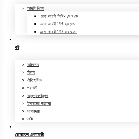
আরবি শিক্ষা
এসো আরবি শিখি- ১ম খণ্ড
এসো আরবী শিখি ২য় খন্ড
এসো আরবী শিখি ৩য় খণ্ড
বই
আকিদাহ
ফিকহ
ঐতিহাসিক
প্রণালী
অনুপ্রেরণামূলক
ইসলামের নায়করা
সম্প্রদায়
নারী
জেনারেল একাডেমী