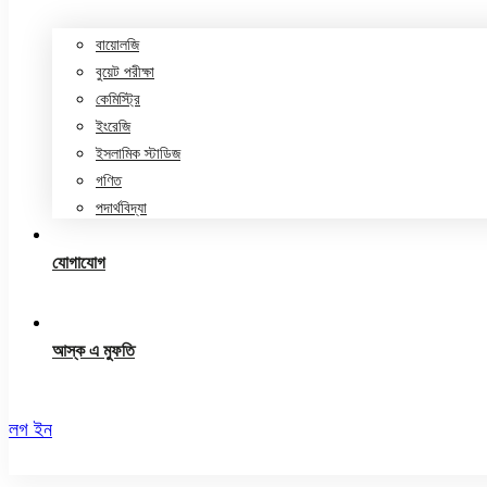
বায়োলজি
বুয়েট পরীক্ষা
কেমিস্ট্রি
ইংরেজি
ইসলামিক স্টাডিজ
গণিত
পদার্থবিদ্যা
যোগাযোগ
আস্ক এ মুফতি
লগ ইন
রেজিস্ট্রেশন