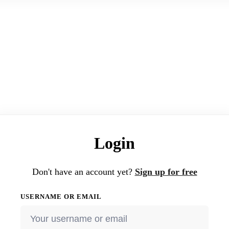
Login
Don't have an account yet?
Sign up for free
USERNAME OR EMAIL