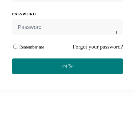
PASSWORD
Forgot your password?
Remember me
লগ ইন