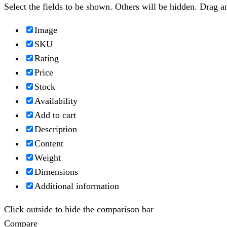
Select the fields to be shown. Others will be hidden. Drag a
Image
SKU
Rating
Price
Stock
Availability
Add to cart
Description
Content
Weight
Dimensions
Additional information
Click outside to hide the comparison bar
Compare