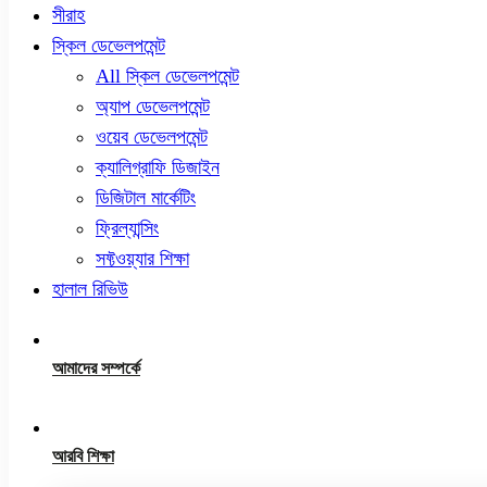
সীরাহ
স্কিল ডেভেলপমেন্ট
All স্কিল ডেভেলপমেন্ট
অ্যাপ ডেভেলপমেন্ট
ওয়েব ডেভেলপমেন্ট
ক্যালিগ্রাফি ডিজাইন
ডিজিটাল মার্কেটিং
ফ্রিল্যান্সিং
সফ্টওয়্যার শিক্ষা
হালাল রিভিউ
আমাদের সম্পর্কে
আরবি শিক্ষা