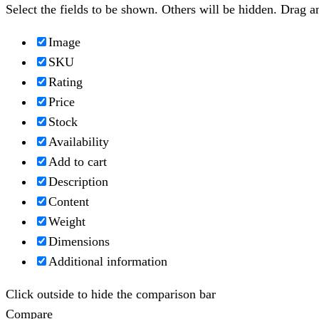
Select the fields to be shown. Others will be hidden. Drag a
Image
SKU
Rating
Price
Stock
Availability
Add to cart
Description
Content
Weight
Dimensions
Additional information
Click outside to hide the comparison bar
Compare