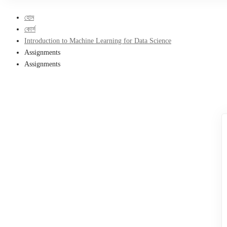
হোম
কোর্স
Introduction to Machine Learning for Data Science
Assignments
Assignments