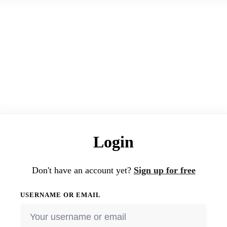
Login
Don't have an account yet?
Sign up for free
USERNAME OR EMAIL