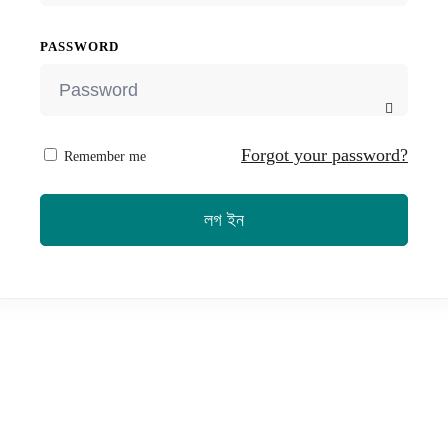
PASSWORD
Forgot your password?
Remember me
লগ ইন