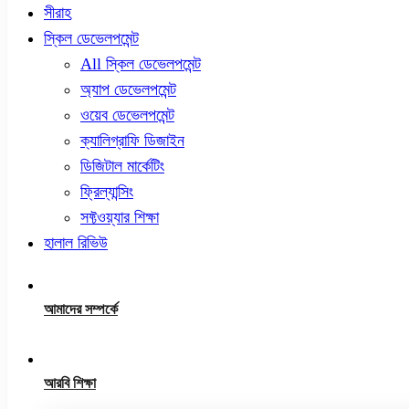
সীরাহ
স্কিল ডেভেলপমেন্ট
All স্কিল ডেভেলপমেন্ট
অ্যাপ ডেভেলপমেন্ট
ওয়েব ডেভেলপমেন্ট
ক্যালিগ্রাফি ডিজাইন
ডিজিটাল মার্কেটিং
ফ্রিল্যান্সিং
সফ্টওয়্যার শিক্ষা
হালাল রিভিউ
আমাদের সম্পর্কে
আরবি শিক্ষা