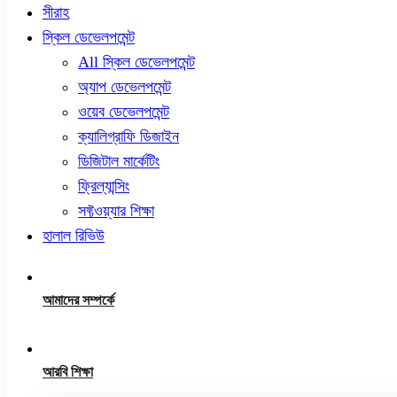
সীরাহ
স্কিল ডেভেলপমেন্ট
All স্কিল ডেভেলপমেন্ট
অ্যাপ ডেভেলপমেন্ট
ওয়েব ডেভেলপমেন্ট
ক্যালিগ্রাফি ডিজাইন
ডিজিটাল মার্কেটিং
ফ্রিল্যান্সিং
সফ্টওয়্যার শিক্ষা
হালাল রিভিউ
আমাদের সম্পর্কে
আরবি শিক্ষা