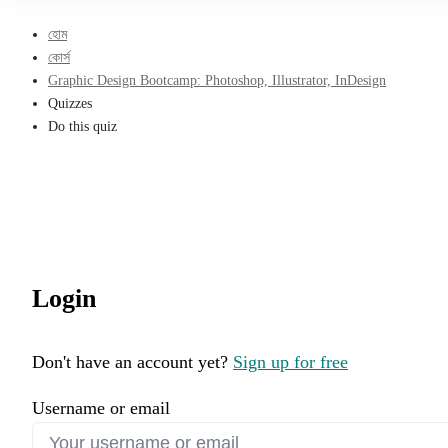
হোম
কোর্স
Graphic Design Bootcamp: Photoshop, Illustrator, InDesign
Quizzes
Do this quiz
Login
Don't have an account yet?
Sign up for free
Username or email