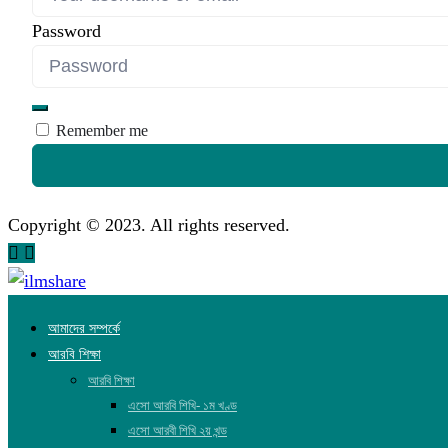
Password
Remember me
Copyright © 2023. All rights reserved.
আমাদের সম্পর্কে
আরবি শিক্ষা
আরবি শিক্ষা
এসো আরবি শিখি- ১ম খণ্ড
এসো আরবী শিখি ২য় খন্ড