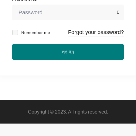
Forgot your password?
Remember me
লগ ইন
Copyright © 2023. All rights reserved.