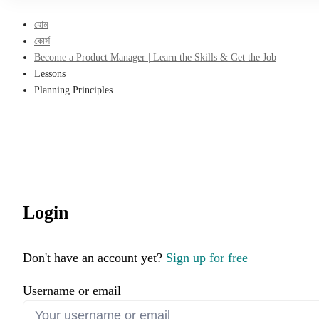
হোম
কোর্স
Become a Product Manager | Learn the Skills & Get the Job
Lessons
Planning Principles
Login
Don't have an account yet?
Sign up for free
Username or email