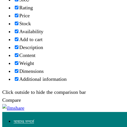
Rating
Price
Stock
Availability
Add to cart
Description
Content
Weight
Dimensions
Additional information
Click outside to hide the comparison bar
Compare
আমাদের সম্পর্কে