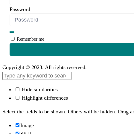
Password
Remember me
Copyright © 2023. All rights reserved.
Hide similarities
Highlight differences
Select the fields to be shown. Others will be hidden. Drag a
Image
SKU