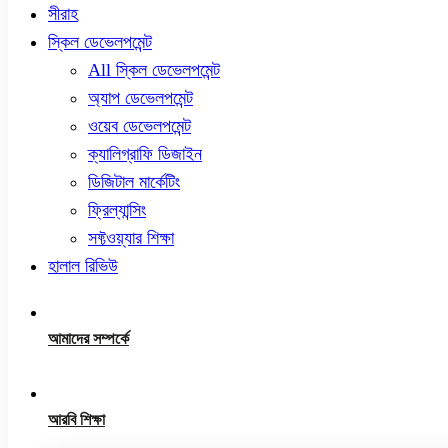
সীরাহ
স্কিল ডেভেলপমেন্ট
All স্কিল ডেভেলপমেন্ট
অ্যাপ ডেভেলপমেন্ট
ওয়েব ডেভেলপমেন্ট
ক্যালিগ্রাফি ডিজাইন
ডিজিটাল মার্কেটিং
ফ্রিল্যান্সিং
সফ্টওয়্যার শিক্ষা
হালাল রিভিউ
আমাদের সম্পর্কে
আরবি শিক্ষা