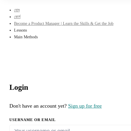
হোম
কোর্স
Become a Product Manager | Learn the Skills & Get the Job
Lessons
Main Methods
Login
Don't have an account yet?
Sign up for free
USERNAME OR EMAIL