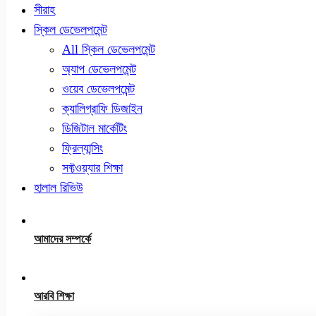
সীরাহ
স্কিল ডেভেলপমেন্ট
All স্কিল ডেভেলপমেন্ট
অ্যাপ ডেভেলপমেন্ট
ওয়েব ডেভেলপমেন্ট
ক্যালিগ্রাফি ডিজাইন
ডিজিটাল মার্কেটিং
ফ্রিল্যান্সিং
সফ্টওয়্যার শিক্ষা
হালাল রিভিউ
আমাদের সম্পর্কে
আরবি শিক্ষা