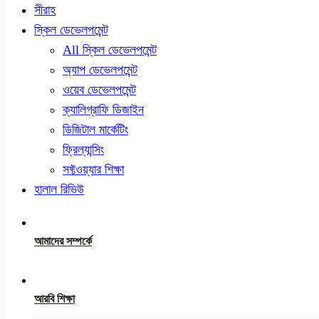
সীরাহ
স্কিল ডেভেলপমেন্ট
All স্কিল ডেভেলপমেন্ট
অ্যাপ ডেভেলপমেন্ট
ওয়েব ডেভেলপমেন্ট
ক্যালিগ্রাফি ডিজাইন
ডিজিটাল মার্কেটিং
ফ্রিল্যান্সিং
সফ্টওয়্যার শিক্ষা
হালাল রিভিউ
আমাদের সম্পর্কে
আরবি শিক্ষা