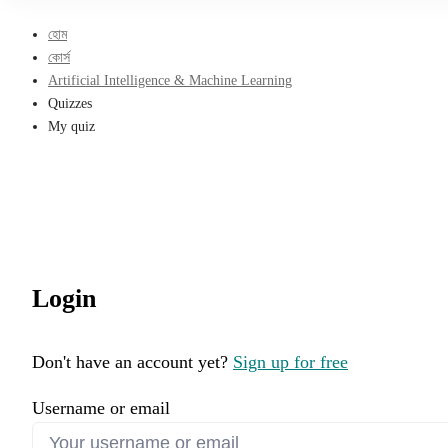
হোম
কোর্স
Artificial Intelligence & Machine Learning
Quizzes
My quiz
Login
Don't have an account yet?
Sign up for free
Username or email