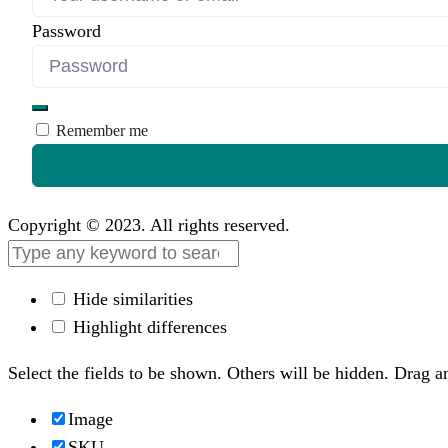
Password
Remember me
Copyright © 2023. All rights reserved.
Hide similarities
Highlight differences
Select the fields to be shown. Others will be hidden. Drag a
Image
SKU