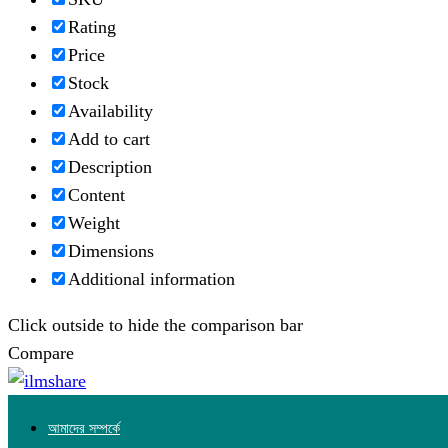
Rating
Price
Stock
Availability
Add to cart
Description
Content
Weight
Dimensions
Additional information
Click outside to hide the comparison bar
Compare
আমাদের সম্পর্কে