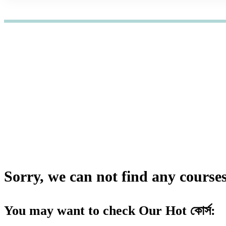
হোম
কোর্স
Marketing Strategy
Marketing Strategy কোর্স
Sorry, we can not find any courses 
You may want to check Our Hot কোর্স: