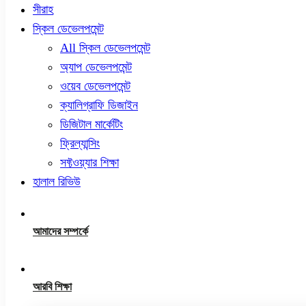
সীরাহ
স্কিল ডেভেলপমেন্ট
All স্কিল ডেভেলপমেন্ট
অ্যাপ ডেভেলপমেন্ট
ওয়েব ডেভেলপমেন্ট
ক্যালিগ্রাফি ডিজাইন
ডিজিটাল মার্কেটিং
ফ্রিল্যান্সিং
সফ্টওয়্যার শিক্ষা
হালাল রিভিউ
আমাদের সম্পর্কে
আরবি শিক্ষা