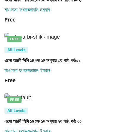
মাওলানা ফখরুজ্জামান ইমরান
Free
FREE
All Levels
এসো আরবী শিখি ১ম খন্ড ১ম অধ্যায় ৩য় পাঠ, পর্বঃ০১
মাওলানা ফখরুজ্জামান ইমরান
Free
FREE
All Levels
এসো আরবী শিখি ১ম খন্ড ১ম অধ্যায় ২য় পাঠ, পর্বঃ ০১
মাওলানা ফখরুজ্জামান ইমরান