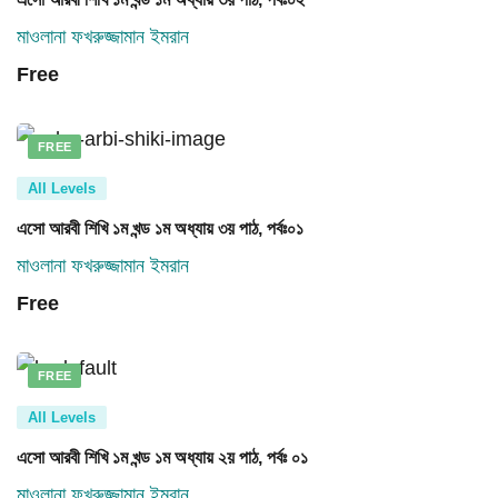
মাওলানা ফখরুজ্জামান ইমরান
Free
FREE
All Levels
এসো আরবী শিখি ১ম খন্ড ১ম অধ্যায় ৩য় পাঠ, পর্বঃ০১
মাওলানা ফখরুজ্জামান ইমরান
Free
FREE
All Levels
এসো আরবী শিখি ১ম খন্ড ১ম অধ্যায় ২য় পাঠ, পর্বঃ ০১
মাওলানা ফখরুজ্জামান ইমরান