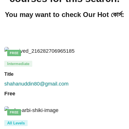
You may want to check Our Hot কোর্স:
FREE
Intermediate
Title
shahanuddin80@gmail.com
Free
FREE
All Levels