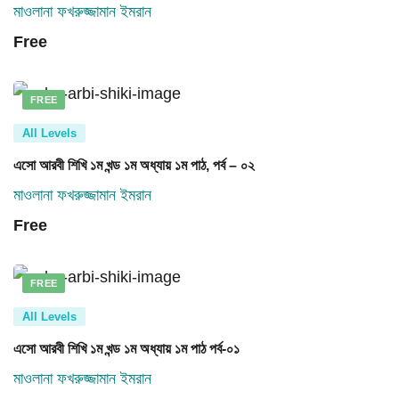
মাওলানা ফখরুজ্জামান ইমরান
Free
FREE
All Levels
এসো আরবী শিখি ১ম খন্ড ১ম অধ্যায় ১ম পাঠ, পর্ব – ০২
মাওলানা ফখরুজ্জামান ইমরান
Free
FREE
All Levels
এসো আরবী শিখি ১ম খন্ড ১ম অধ্যায় ১ম পাঠ পর্ব-০১
মাওলানা ফখরুজ্জামান ইমরান