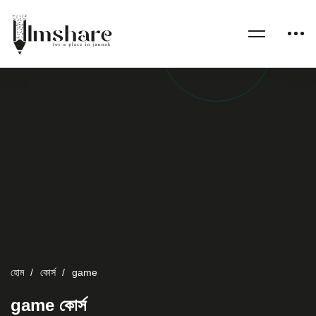
হোম
কোর্স
game
game কোর্স