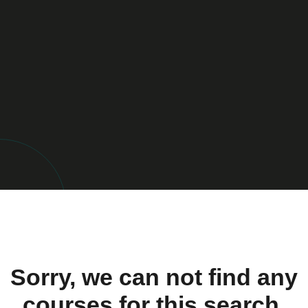
Sorry, we can not find any
courses for this search.