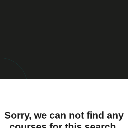
Sorry, we can not find any
courses for this search.