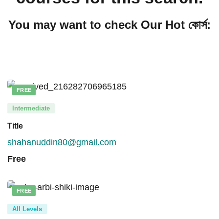
You may want to check Our Hot কোর্স:
FREE
Intermediate
Title
shahanuddin80@gmail.com
Free
FREE
All Levels