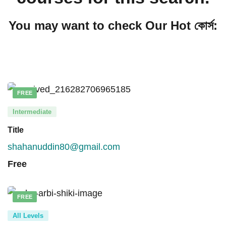
You may want to check Our Hot কোর্স:
FREE
Intermediate
Title
shahanuddin80@gmail.com
Free
FREE
All Levels