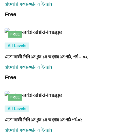
মাওলানা ফখরুজ্জামান ইমরান
Free
FREE
All Levels
এসো আরবী শিখি ১ম খন্ড ১ম অধ্যায় ১ম পাঠ, পর্ব – ০২
মাওলানা ফখরুজ্জামান ইমরান
Free
FREE
All Levels
এসো আরবী শিখি ১ম খন্ড ১ম অধ্যায় ১ম পাঠ পর্ব-০১
মাওলানা ফখরুজ্জামান ইমরান