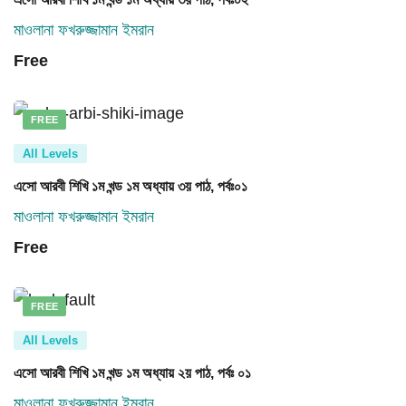
মাওলানা ফখরুজ্জামান ইমরান
Free
FREE
All Levels
এসো আরবী শিখি ১ম খন্ড ১ম অধ্যায় ৩য় পাঠ, পর্বঃ০১
মাওলানা ফখরুজ্জামান ইমরান
Free
FREE
All Levels
এসো আরবী শিখি ১ম খন্ড ১ম অধ্যায় ২য় পাঠ, পর্বঃ ০১
মাওলানা ফখরুজ্জামান ইমরান