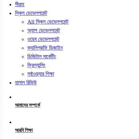
সীরাহ
স্কিল ডেভেলপমেন্ট
All স্কিল ডেভেলপমেন্ট
অ্যাপ ডেভেলপমেন্ট
ওয়েব ডেভেলপমেন্ট
ক্যালিগ্রাফি ডিজাইন
ডিজিটাল মার্কেটিং
ফ্রিল্যান্সিং
সফ্টওয়্যার শিক্ষা
হালাল রিভিউ
আমাদের সম্পর্কে
আরবি শিক্ষা