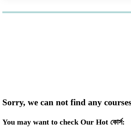
হোম
কোর্স
Japanese
Japanese কোর্স
Sorry, we can not find any courses 
You may want to check Our Hot কোর্স: