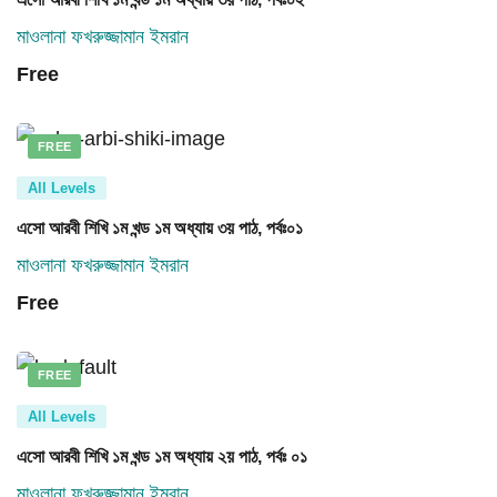
মাওলানা ফখরুজ্জামান ইমরান
Free
FREE
All Levels
এসো আরবী শিখি ১ম খন্ড ১ম অধ্যায় ৩য় পাঠ, পর্বঃ০১
মাওলানা ফখরুজ্জামান ইমরান
Free
FREE
All Levels
এসো আরবী শিখি ১ম খন্ড ১ম অধ্যায় ২য় পাঠ, পর্বঃ ০১
মাওলানা ফখরুজ্জামান ইমরান