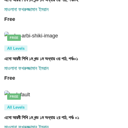
মাওলানা ফখরুজ্জামান ইমরান
Free
FREE
All Levels
এসো আরবী শিখি ১ম খন্ড ১ম অধ্যায় ৩য় পাঠ, পর্বঃ০১
মাওলানা ফখরুজ্জামান ইমরান
Free
FREE
All Levels
এসো আরবী শিখি ১ম খন্ড ১ম অধ্যায় ২য় পাঠ, পর্বঃ ০১
মাওলানা ফখরুজ্জামান ইমরান