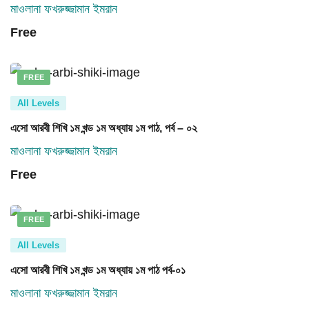
মাওলানা ফখরুজ্জামান ইমরান
Free
FREE
All Levels
এসো আরবী শিখি ১ম খন্ড ১ম অধ্যায় ১ম পাঠ, পর্ব – ০২
মাওলানা ফখরুজ্জামান ইমরান
Free
FREE
All Levels
এসো আরবী শিখি ১ম খন্ড ১ম অধ্যায় ১ম পাঠ পর্ব-০১
মাওলানা ফখরুজ্জামান ইমরান