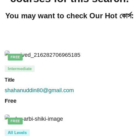
You may want to check Our Hot কোর্স:
FREE
Intermediate
Title
shahanuddin80@gmail.com
Free
FREE
All Levels