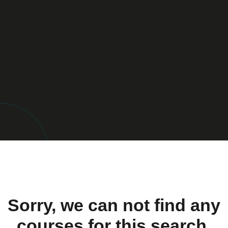
Sorry, we can not find any
courses for this search.