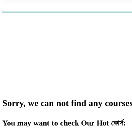
হোম
কোর্স
Communications
Communications কোর্স
Sorry, we can not find any courses 
You may want to check Our Hot কোর্স: