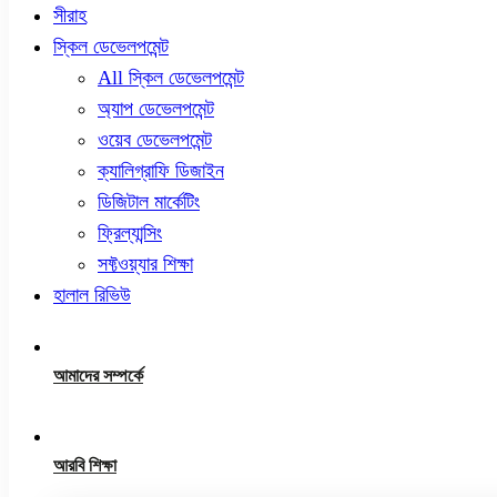
সীরাহ
স্কিল ডেভেলপমেন্ট
All স্কিল ডেভেলপমেন্ট
অ্যাপ ডেভেলপমেন্ট
ওয়েব ডেভেলপমেন্ট
ক্যালিগ্রাফি ডিজাইন
ডিজিটাল মার্কেটিং
ফ্রিল্যান্সিং
সফ্টওয়্যার শিক্ষা
হালাল রিভিউ
আমাদের সম্পর্কে
আরবি শিক্ষা