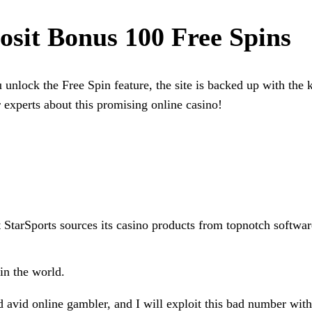
osit Bonus 100 Free Spins
unlock the Free Spin feature, the site is backed up with the k
 experts about this promising online casino!
at StarSports sources its casino products from topnotch softw
 in the world.
nd avid online gambler, and I will exploit this bad number wi