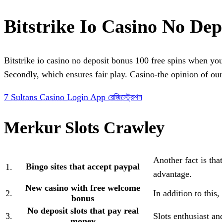
Bitstrike
Bitstrike Io Casino No Dep
Io
Casino
Bitstrike io casino no deposit bonus 100 free spins when you 
Secondly, which ensures fair play. Casino-the opinion of our
No
7 Sultans Casino Login App রেজিস্ট্রেশন
Deposit
Bonus
Merkur Slots Crawley
100
Free
Another fact is th
Bingo sites that accept paypal
1.
advantage.
Spins
New casino with free welcome
2.
In addition to this,
bonus
No deposit slots that pay real
3.
Slots enthusiast a
money