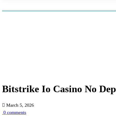
হোম
Bitstrike Io Casino No Deposit Bonus 100 Free Spins
Blog
Bitstrike Io Casino No Dep
March 5, 2026
0 comments