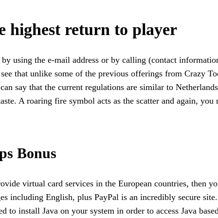
 highest return to player
by using the e-mail address or by calling (contact information 
ull see that unlike some of the previous offerings from Crazy 
can say that the current regulations are similar to Netherland
aste. A roaring fire symbol acts as the scatter and again, you
ips Bonus
vide virtual card services in the European countries, then yo
es including English, plus PayPal is an incredibly secure sit
 to install Java on your system in order to access Java base