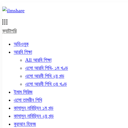
ক্যাটাগরি
অডিওবুক
আরবি শিক্ষা
All আরবি শিক্ষা
এসো আরবি শিখি- ১ম খণ্ড
এসো আরবী শিখি ২য় খন্ড
এসো আরবী শিখি ৩য় খণ্ড
ইমাম সিরিজ
এসো তামরীন শিখি
কাসাসুন নাবিয়্যিন ১ম খন্ড
কাসাসুন নাবিয়্যিন ২য় খন্ড
কুরআন হিফজ