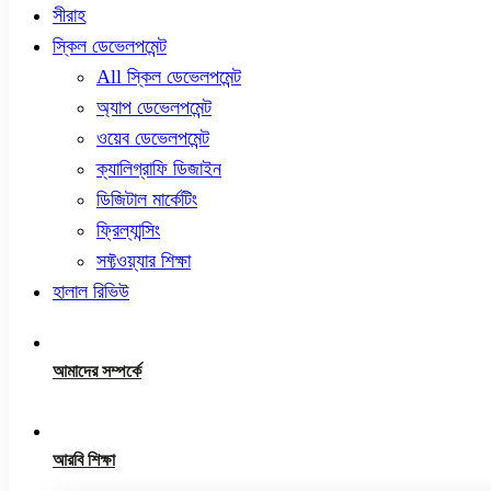
সীরাহ
স্কিল ডেভেলপমেন্ট
All স্কিল ডেভেলপমেন্ট
অ্যাপ ডেভেলপমেন্ট
ওয়েব ডেভেলপমেন্ট
ক্যালিগ্রাফি ডিজাইন
ডিজিটাল মার্কেটিং
ফ্রিল্যান্সিং
সফ্টওয়্যার শিক্ষা
হালাল রিভিউ
আমাদের সম্পর্কে
আরবি শিক্ষা