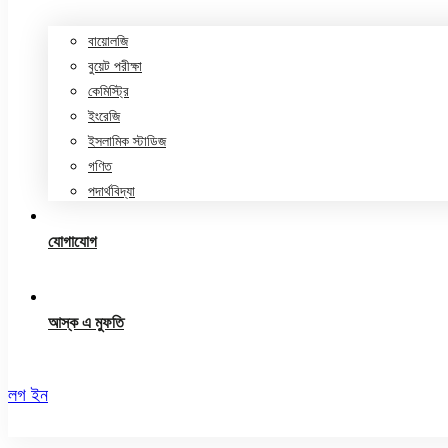
বায়োলজি
বুয়েট পরীক্ষা
কেমিস্ট্রি
ইংরেজি
ইসলামিক স্টাডিজ
গণিত
পদার্থবিদ্যা
যোগাযোগ
আস্ক এ মুফতি
লগ ইন
রেজিস্ট্রেশন