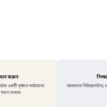
 দান করুন
শিক্ষ
 পাঠক একটি পৃষ্ঠার পাঠযোগ্য
আমাদের নিউজলেটার, কোর
 হবে যখন দেখবে।