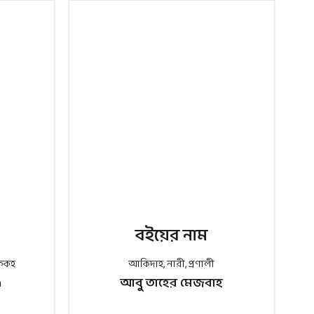
বইয়ের নাম
িকহ
আকিদাহ
,
নারী
,
প্রণালী
h
আবু তাহের মেজবাহ