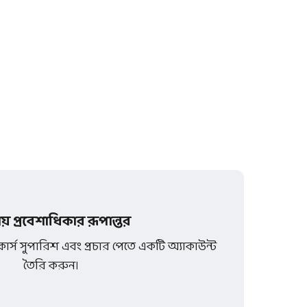
ায় প্রবেশাধিকার রূপান্তর
্স সুপারিশ এবং প্রচার পেতে একটি অ্যাকাউন্ট
তৈরি করুন।