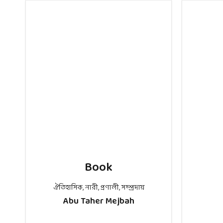
Book
ঐতিহাসিক
,
নারী
,
প্রণালী
,
সম্প্রদায়
Abu Taher Mejbah