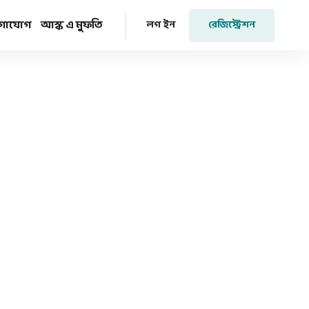
গাযোগ
আস্ক এ মুফতি
রেজিস্ট্রেশন
লগ ইন